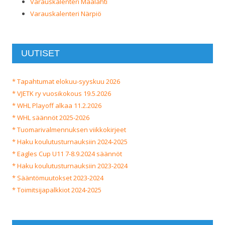
Varauskalenteri Maalahti
Varauskalenteri Närpiö
UUTISET
* Tapahtumat elokuu-syyskuu 2026
* VJETK ry vuosikokous 19.5.2026
* WHL Playoff alkaa 11.2.2026
* WHL säännöt 2025-2026
* Tuomarivalmennuksen viikkokirjeet
* Haku koulutusturnauksiin 2024-2025
* Eagles Cup U11 7-8.9.2024 säännöt
* Haku koulutusturnauksiin 2023-2024
* Sääntömuutokset 2023-2024
* Toimitsijapalkkiot 2024-2025