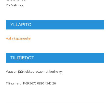
Pia Välimaa
YLLÄPITO
Hallintapaneeliin
TILITIEDOT
Vaasan jääkiekkoerotuomarikerho ry.
Tilinumero: FI69 5670 0820 4545 26