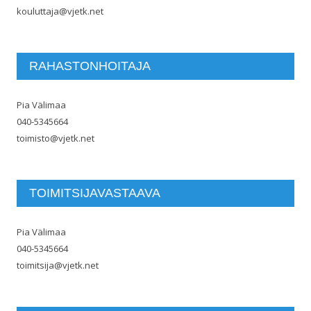
kouluttaja@vjetk.net
RAHASTONHOITAJA
Pia Välimaa
040-5345664
toimisto@vjetk.net
TOIMITSIJAVASTAAVA
Pia Välimaa
040-5345664
toimitsija@vjetk.net