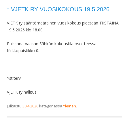
* VJETK RY VUOSIKOKOUS 19.5.2026
VJETK ry sääntömääräinen vuosikokous pidetään TIISTAINA
19.5.2026 klo 18.00.
Paikkana Vaasan Sähkön kokoustila osoitteessa
Kirkkopuistikko 0.
Yst.terv.
VJETK ry hallitus
Julkaistu
30.4.2026
kategoriassa
Yleinen
.