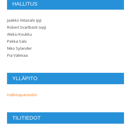
HALLITUS
Jaakko Viitasalo (pj)
Robert Svartbäck (vpj)
Aleksi Koukku
Pekka Salo
Niko Sylander
Pia Välimaa
YLLÄPITO
Hallintapaneeliin
TILITIEDOT