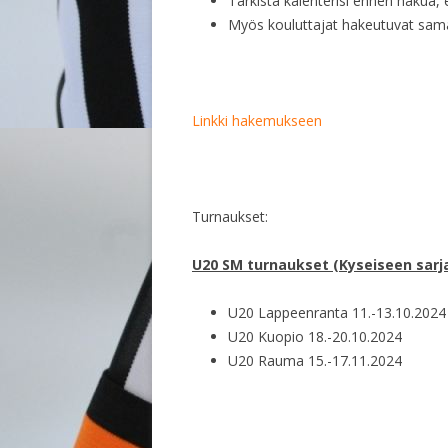
Tarkista kalenterisi ennen hakua, 
Myös kouluttajat hakeutuvat sama
Linkki hakemukseen
Turnaukset:
U20 SM turnaukset (Kyseiseen sarjaan
U20 Lappeenranta 11.-13.10.2024 
U20 Kuopio 18.-20.10.2024
U20 Rauma 15.-17.11.2024