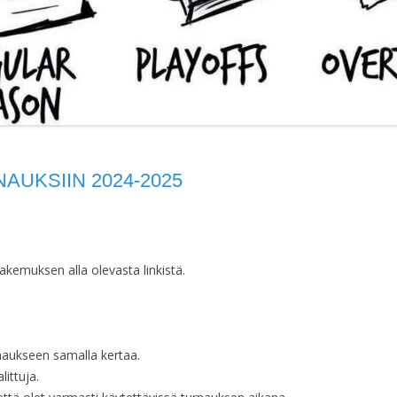
AUKSIIN 2024-2025
akemuksen alla olevasta linkistä.
aukseen samalla kertaa.
ittuja.