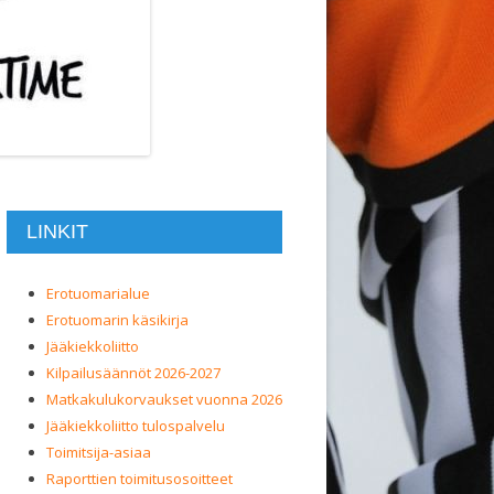
LINKIT
Erotuomarialue
Erotuomarin käsikirja
Jääkiekkoliitto
Kilpailusäännöt 2026-2027
Matkakulukorvaukset vuonna 2026
Jääkiekkoliitto tulospalvelu
Toimitsija-asiaa
Raporttien toimitusosoitteet