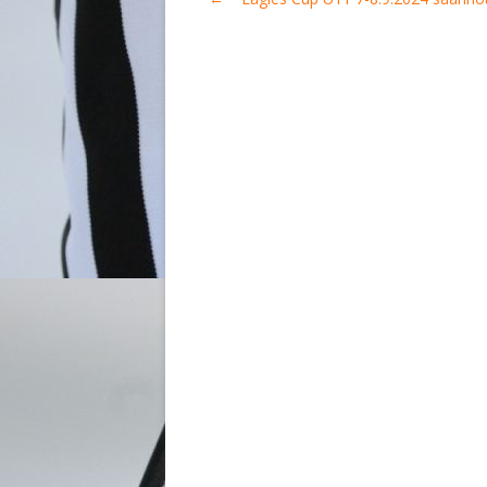
selaus