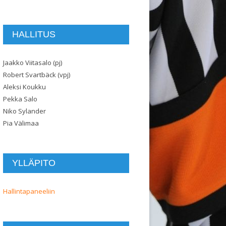
HALLITUS
Jaakko Viitasalo (pj)
Robert Svartbäck (vpj)
Aleksi Koukku
Pekka Salo
Niko Sylander
Pia Välimaa
YLLÄPITO
Hallintapaneeliin