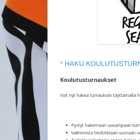
* HAKU KOULUTUSTURN
Koulutusturnaukset
Voit nyt hakea turnauksiin täyttämällä h
Pystyt hakemaan useampaan turn
Valinnoista tiedotetaan suoraan val