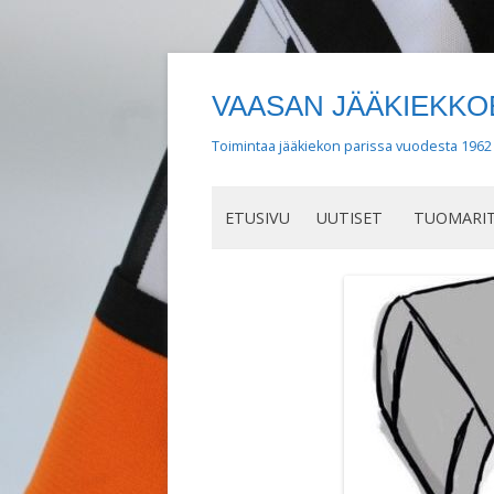
VAASAN JÄÄKIEKK
Toimintaa jääkiekon parissa vuodesta 1962
ETUSIVU
UUTISET
TUOMARIT