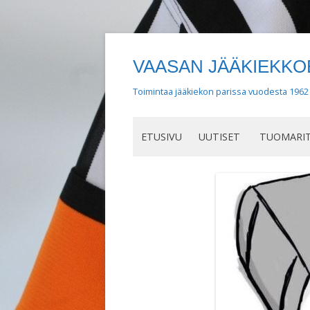
VAASAN JÄÄKIEKK
Toimintaa jääkiekon parissa vuodesta 1962
ETUSIVU
UUTISET
TUOMARIT