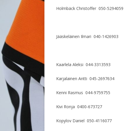
Holmbäck Christoffer 050-5294059
Jääskeläinen Ilmari 040-1426903
Kaarlela Aleksi 044-3313593
Karjalainen Antti 045-2697634
Kenni Rasmus 044-9759755
Kivi Ronja 0400-673727
Kopylov Daniel 050-4116077