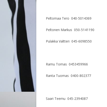
Peltomaa Tero 040-5014369
Peltonen Markus 050-5141190
Pulakka Valtteri 045-6098550
Ramu Tomas 0453459966
Ranta Tuomas 0400-802377
Saari Teemu 045-2394087