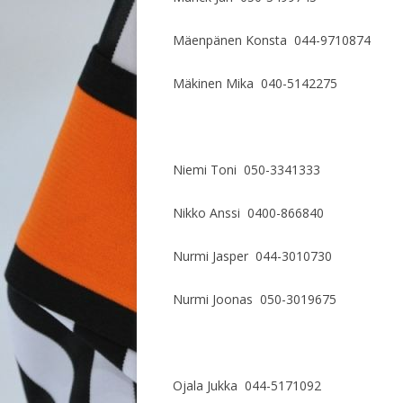
Mäenpänen Konsta 044-9710874
Mäkinen Mika 040-5142275
Niemi Toni 050-3341333
Nikko Anssi 0400-866840
Nurmi Jasper 044-3010730
Nurmi Joonas 050-3019675
Ojala Jukka 044-5171092