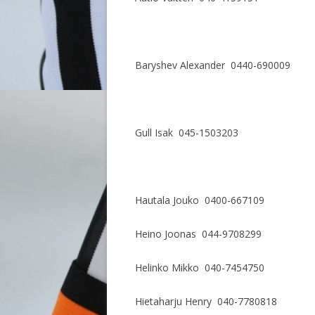
Baryshev Alexander 0440-690009
Gull Isak 045-1503203
Hautala Jouko 0400-667109
Heino Joonas 044-9708299
Helinko Mikko 040-7454750
Hietaharju Henry 040-7780818