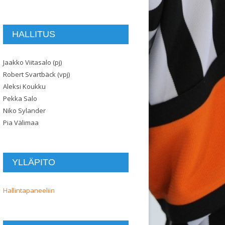
HALLITUS
Jaakko Viitasalo (pj)
Robert Svartbäck (vpj)
Aleksi Koukku
Pekka Salo
Niko Sylander
Pia Välimaa
YLLÄPITO
Hallintapaneeliin