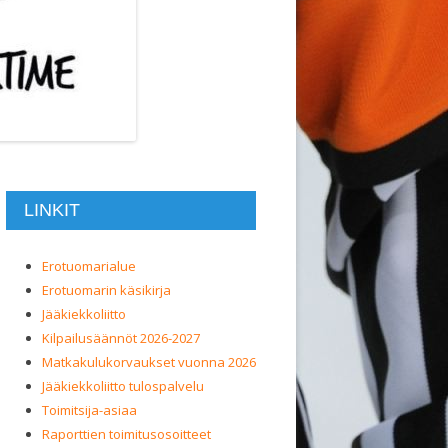
LINKIT
Erotuomarialue
Erotuomarin käsikirja
Jääkiekkoliitto
Kilpailusäännöt 2026-2027
Matkakulukorvaukset vuonna 2026
Jääkiekkoliitto tulospalvelu
Toimitsija-asiaa
Raporttien toimitusosoitteet