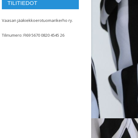
TILITIEDOT
Vaasan jääkiekkoerotuomarikerho ry.
Tilinumero: FI69 5670 0820 4545 26