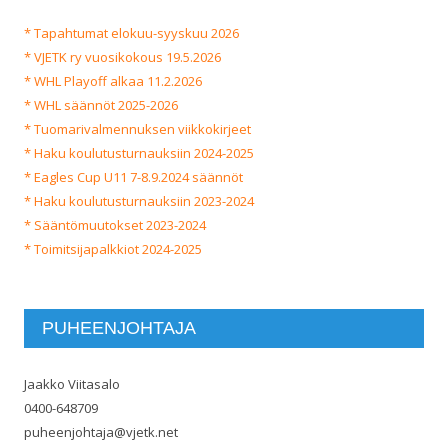
* Tapahtumat elokuu-syyskuu 2026
* VJETK ry vuosikokous 19.5.2026
* WHL Playoff alkaa 11.2.2026
* WHL säännöt 2025-2026
* Tuomarivalmennuksen viikkokirjeet
* Haku koulutusturnauksiin 2024-2025
* Eagles Cup U11 7-8.9.2024 säännöt
* Haku koulutusturnauksiin 2023-2024
* Sääntömuutokset 2023-2024
* Toimitsijapalkkiot 2024-2025
PUHEENJOHTAJA
Jaakko Viitasalo
0400-648709
puheenjohtaja@vjetk.net