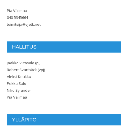
Pia Välimaa
040-5345664
toimitsija@vjetk.net
HALLITUS
Jaakko Viitasalo (pj)
Robert Svartbäck (vpj)
Aleksi Koukku
Pekka Salo
Niko Sylander
Pia Välimaa
YLLÄPITO