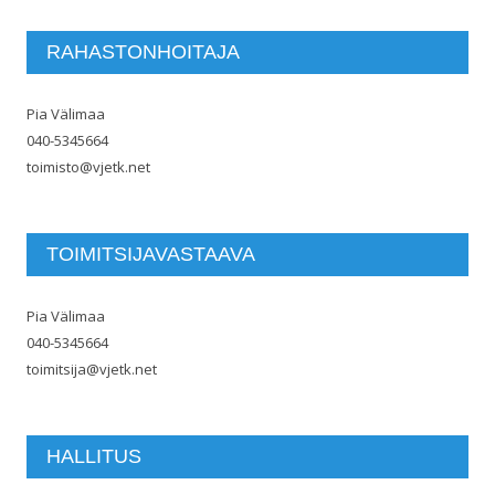
RAHASTONHOITAJA
Pia Välimaa
040-5345664
toimisto@vjetk.net
TOIMITSIJAVASTAAVA
Pia Välimaa
040-5345664
toimitsija@vjetk.net
HALLITUS